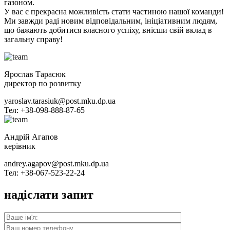
газоном.
У вас є прекрасна можливість стати частиною нашої команди!
Ми завжди раді новим відповідальним, ініціативним людям,
що бажають добитися власного успіху, внісши свій вклад в
загальну справу!
Ярослав Тарасюк
директор по розвитку
yaroslav.tarasiuk@post.mku.dp.ua
Тел: +38-098-888-87-65
Андрій Агапов
керівник
andrey.agapov@post.mku.dp.ua
Тел: +38-067-523-22-24
надіслати запит