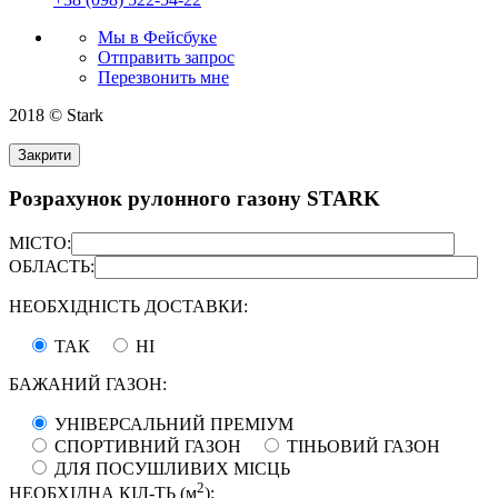
Мы в Фейсбуке
Отправить запрос
Перезвонить мне
2018 © Stark
Закрити
Розрахунок рулонного газону STARK
МІСТО:
ОБЛАСТЬ:
НЕОБХІДНІСТЬ ДОСТАВКИ:
ТАК
НІ
БАЖАНИЙ ГАЗОН:
УНІВЕРСАЛЬНИЙ ПРЕМІУМ
СПОРТИВНИЙ ГАЗОН
ТІНЬОВИЙ ГАЗОН
ДЛЯ ПОСУШЛИВИХ МІСЦЬ
2
НЕОБХІДНА КІЛ-ТЬ (м
):